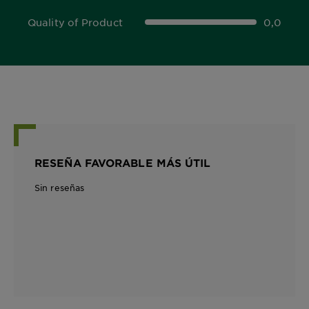
Quality of Product
0,0
0,0 out of 5 stars
RESEÑA FAVORABLE MÁS ÚTIL
Sin reseñas