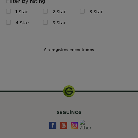
Filter by rating
1 Star
2 Star
3 Star
4 Star
5 Star
Sin registros encontrados
30ML
SEGUÍNOS