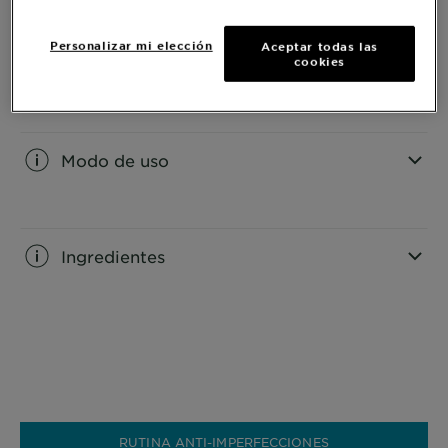
Personalizar mi elección
Aceptar todas las
Informacion del Producto
cookies
CLOSE SUBPANEL
Modo de uso
CLOSE SUBPANEL
Ingredientes
CLOSE SUBPANEL
RUTINA ANTI-IMPERFECCIONES