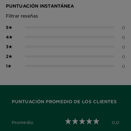
PUNTUACIÓN INSTANTÁNEA
Filtrar reseñas
5
★
0
4
★
0
3
★
0
2
★
0
1
★
0
PUNTUACIÓN PROMEDIO DE LOS CLIENTES
Promedio
0,0
0,0 out of 5 stars