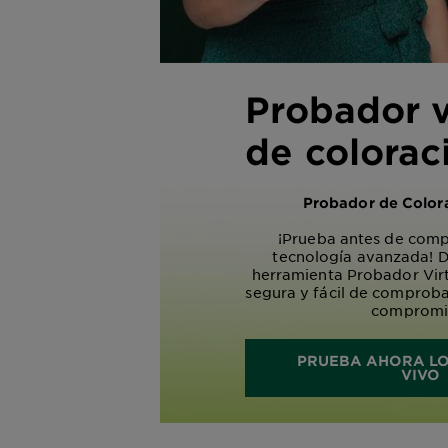
Probador v
de colorac
Probador de Colora
¡Prueba antes de comp
tecnología avanzada! 
herramienta Probador Virt
segura y fácil de comprobar
compromi
PRUEBA AHORA LO
VIVO