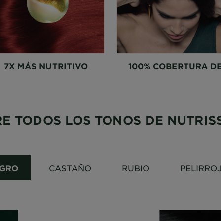
7X MÁS NUTRITIVO
100% COBERTURA D
CANAS
E TODOS LOS TONOS DE NUTRIS
GRO
CASTAÑO
RUBIO
PELIRRO