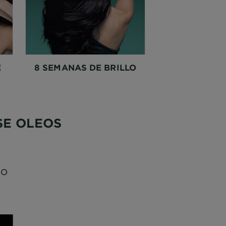
E
8 SEMANAS DE BRILLO
SE OLEOS
JO