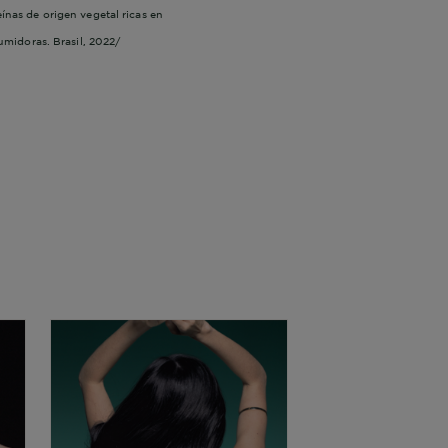
eínas de origen vegetal ricas en
umidoras. Brasil, 2022/