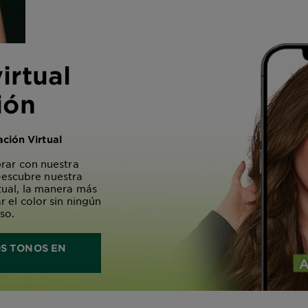
irtual
ión
ción Virtual
rar con nuestra
Descubre nuestra
ual, la manera más
 el color sin ningún
so.
S TONOS EN