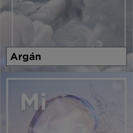
Argán