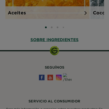
Aceites
Coco
SLIDE 0
SLIDE 1
SLIDE 2
SLIDE 3
SOBRE INGREDIENTES
SEGUÍNOS
SERVICIO AL CONSUMIDOR