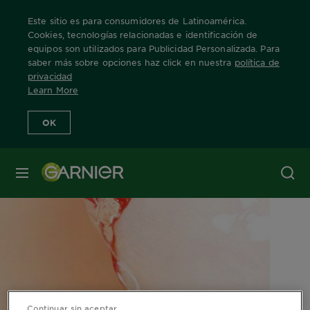
Este sitio es para consumidores de Latinoamérica.
Cookies, tecnologías relacionadas e identificación de
equipos son utilizados para Publicidad Personalizada. Para
saber más sobre opciones haz click en nuestra
política de
Home
Ingredientes
Manzana
privacidad
Learn More
OK
MENÚ
Continuar sin aceptar