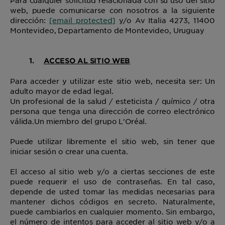
Para cualquier solicitud relacionada con su uso del sitio
web, puede comunicarse con nosotros a la siguiente
dirección:
[email protected]
y/o Av Italia 4273, 11400
Montevideo, Departamento de Montevideo, Uruguay
1.
ACCESO AL SITIO WEB
Para acceder y utilizar este sitio web, necesita ser: Un
adulto mayor de edad legal.
Un profesional de la salud / esteticista / químico / otra
persona que tenga una dirección de correo electrónico
válida.
Un miembro del grupo L'Oréal.
Puede utilizar libremente el sitio web, sin tener que
iniciar sesión o crear una cuenta.
El acceso al sitio web y/o a ciertas secciones de este
puede requerir el uso de contraseñas. En tal caso,
depende de usted tomar las medidas necesarias para
mantener dichos códigos en secreto. Naturalmente,
puede cambiarlos en cualquier momento. Sin embargo,
el número de intentos para acceder al sitio web y/o a