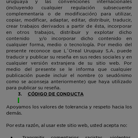
uruguaya y las convenciones internacionales
(incluyendo cualquier regulación subsecuente
complementaria o de modificación) para utilizar,
copiar, modificar, adaptar, editar, distribuir, traducir,
crear trabajos derivados a partir de ésta, incorporar
en otros trabajos, distribuir y explotar dicho
contenido y/o incorporar dicho contenido en
cualquier forma, medio o tecnología. Por medio del
presente reconoce que L´Oreal Uruguay S.A. puede
traducir y publicar su reseña en sus redes sociales y en
cualquier versión extranjera de su sitio web. Por
medio del presente se le informa que cualquier
publicación puede incluir el nombre (o seudónimo
como se aconseja anteriormente) que haya utilizado
para publicar su reseña.
3.
CÓDIGO DE CONDUCTA
Apoyamos los valores de tolerancia y respeto hacia los
demás.
Por esta razón, al usar este sitio web, usted acepta no:
Transmitir comentarios racistas, violentos,