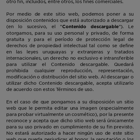
otro fin, incluidos, entre otros, los fines comerciales.
Por medio de este sitio web, podemos poner a su
disposición contenidos que está autorizado a descargar
(en lo sucesivo, el "
"). Le
Contenido descargable
otorgamos, para su uso personal y privado, de forma
gratuita y para el período de protección legal de
derechos de propiedad intelectual tal como se define
en las leyes uruguayas y extranjeras y tratados
internacionales, un derecho no exclusivo e intransferible
para utilizar el Contenido descargable. Quedará
prohibida cualquier reproducción, representación,
modificación o distribución del sitio web. Al descargar o
utilizar dicho Contenido descargable, acepta utilizarlo
de acuerdo con estos Términos de uso.
En el caso de que pongamos a su disposición un sitio
web que le permita editar una imagen (especialmente
para probar virtualmente un cosmético), por la presente
reconoce y acepta que dicho sitio web será únicamente
para su uso privado en cumplimiento de su fin previsto.
No estará autorizado a hacer ningún uso de este sitio
web que pueda perjudicar el honor, la reputación o los