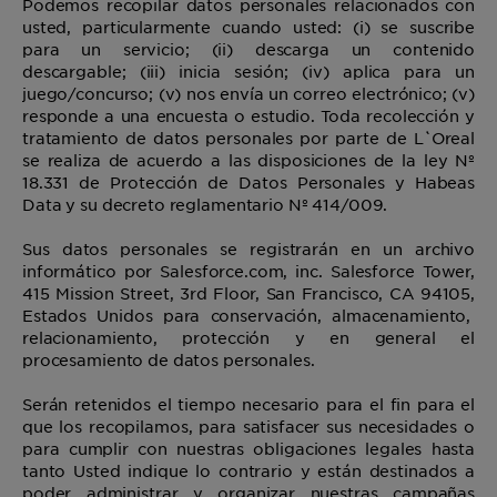
Podemos recopilar datos personales relacionados con
usted, particularmente cuando usted: (i) se suscribe
para un servicio; (ii) descarga un contenido
descargable; (iii) inicia sesión; (iv) aplica para un
juego/concurso; (v) nos envía un correo electrónico; (v)
responde a una encuesta o estudio. Toda recolección y
tratamiento de datos personales por parte de L`Oreal
se realiza de acuerdo a las disposiciones de la ley Nº
18.331 de Protección de Datos Personales y Habeas
Data y su decreto reglamentario Nº 414/009.
Sus datos personales se registrarán en un archivo
informático por Salesforce.com, inc. Salesforce Tower,
415 Mission Street, 3rd Floor, San Francisco, CA 94105,
Estados Unidos para conservación, almacenamiento,
relacionamiento, protección y en general el
procesamiento de datos personales.
Serán retenidos el tiempo necesario para el fin para el
que los recopilamos, para satisfacer sus necesidades o
para cumplir con nuestras obligaciones legales hasta
tanto Usted indique lo contrario y están destinados a
poder administrar y organizar nuestras campañas