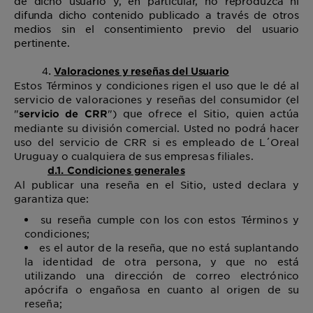
de dicho usuario y, en particular, no reproduzca ni
difunda dicho contenido publicado a través de otros
medios sin el consentimiento previo del usuario
pertinente.
Valoraciones y reseñas del Usuario
Estos Términos y condiciones rigen el uso que le dé al
servicio de valoraciones y reseñas del consumidor (el
"
") que ofrece el Sitio, quien actúa
servicio de CRR
mediante su división comercial. Usted no podrá hacer
uso del servicio de CRR si es empleado de L´Oreal
Uruguay o cualquiera de sus empresas filiales.
d.1. Condiciones generales
Al publicar una reseña en el Sitio, usted declara y
garantiza que:
su reseña cumple con los con estos Términos y
condiciones;
es el autor de la reseña, que no está suplantando
la identidad de otra persona, y que no está
utilizando una dirección de correo electrónico
apócrifa o engañosa en cuanto al origen de su
reseña;