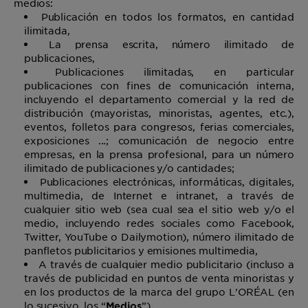
medios:
Publicación en todos los formatos, en cantidad
ilimitada,
La prensa escrita, número ilimitado de
publicaciones,
Publicaciones ilimitadas, en particular
publicaciones con fines de comunicación interna,
incluyendo el departamento comercial y la red de
distribución (mayoristas, minoristas, agentes, etc.),
eventos, folletos para congresos, ferias comerciales,
exposiciones ...; comunicación de negocio entre
empresas, en la prensa profesional, para un número
ilimitado de publicaciones y/o cantidades;
Publicaciones electrónicas, informáticas, digitales,
multimedia, de Internet e intranet, a través de
cualquier sitio web (sea cual sea el sitio web y/o el
medio, incluyendo redes sociales como Facebook,
Twitter, YouTube o Dailymotion), número ilimitado de
panfletos publicitarios y emisiones multimedia,
A través de cualquier medio publicitario (incluso a
través de publicidad en puntos de venta minoristas y
en los productos de la marca del grupo L'ORÉAL (en
lo sucesivo, los “
”).
Medios