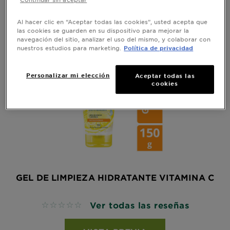
Mostrando (4) resultado (s)
Al hacer clic en “Aceptar todas las cookies”, usted acepta que
las cookies se guarden en su dispositivo para mejorar la
navegación del sitio, analizar el uso del mismo, y colaborar con
nuestros estudios para marketing.
Política de privacidad
Personalizar mi elección
Aceptar todas las
cookies
GEL DE LIMPIEZA HIDRATANTE VITAMINA C
Ver todas las reseñas
No reviews