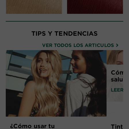
TIPS Y TENDENCIAS
VER TODOS LOS ARTICULOS
Cómo 
salud
LEER 
¿Cómo usar tu
Tintur