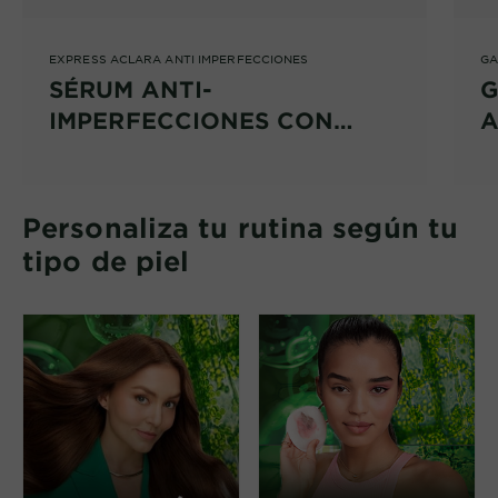
EXPRESS ACLARA ANTI IMPERFECCIONES
GA
SÉRUM ANTI-
G
IMPERFECCIONES CON
A
ÁCIDO SALICÍLICO
Personaliza tu rutina según tu
tipo de piel