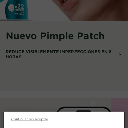
Nuevo Pimple Patch
REDUCE VISIBLEMENTE IMPERFECCIONES EN 8
HORAS
Continuar sin aceptar