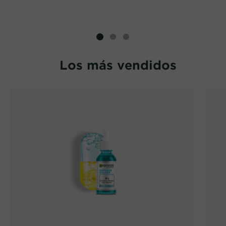
SLIDE 1
SLIDE 2
SLIDE 3
Los más vendidos