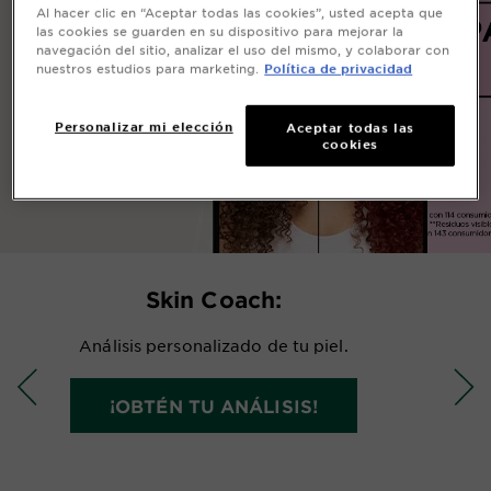
Al hacer clic en “Aceptar todas las cookies”, usted acepta que
las cookies se guarden en su dispositivo para mejorar la
navegación del sitio, analizar el uso del mismo, y colaborar con
nuestros estudios para marketing.
Política de privacidad
Personalizar mi elección
Aceptar todas las
cookies
Skin Coach:
Análisis personalizado de tu piel.
¡OBTÉN TU ANÁLISIS!