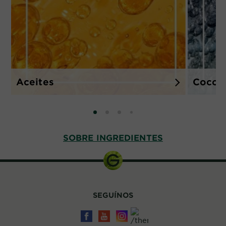
Aceites
Coco
SLIDE 0
SLIDE 1
SLIDE 2
SLIDE 3
SOBRE INGREDIENTES
SEGUÍNOS