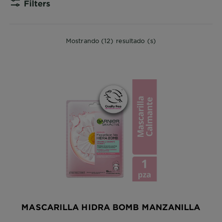
Filters
CLOSE 
Mostrando (12) resultado (s)
MASCARILLA HIDRA BOMB MANZANILLA