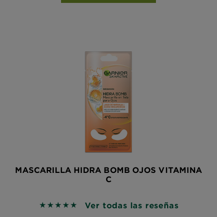
MASCARILLA HIDRA BOMB OJOS VITAMINA
C
Ver todas las reseñas
5 out of 5 stars based on reviews