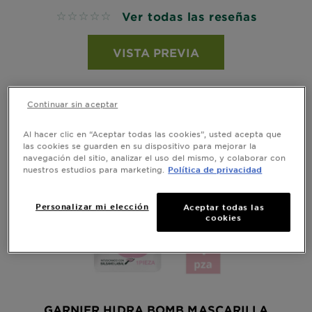
Ver todas las reseñas
No reviews
VISTA PREVIA
Continuar sin aceptar
Al hacer clic en “Aceptar todas las cookies”, usted acepta que
las cookies se guarden en su dispositivo para mejorar la
navegación del sitio, analizar el uso del mismo, y colaborar con
nuestros estudios para marketing.
Política de privacidad
Personalizar mi elección
Aceptar todas las
cookies
GARNIER HIDRA BOMB MASCARILLA