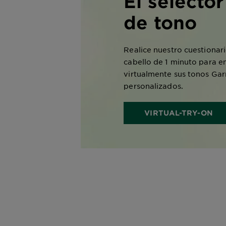
El selector
de tono
Realice nuestro cuestionar
cabello de 1 minuto para e
virtualmente sus tonos Gar
personalizados.
VIRTUAL-TRY-ON