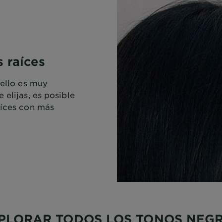
s raíces
bello es muy
 elijas, es posible
aíces con más
PLORAR TODOS LOS TONOS NEG