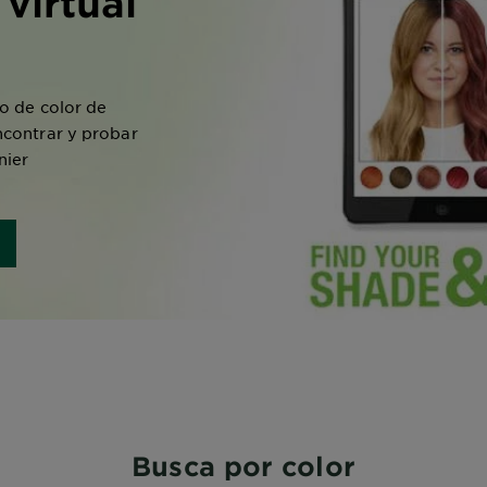
 virtual
io de color de
ncontrar y probar
nier
Busca por color