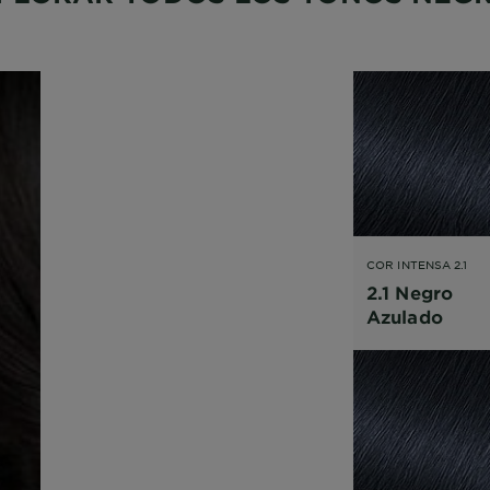
COR INTENSA 2.1
2.1 Negro
Azulado