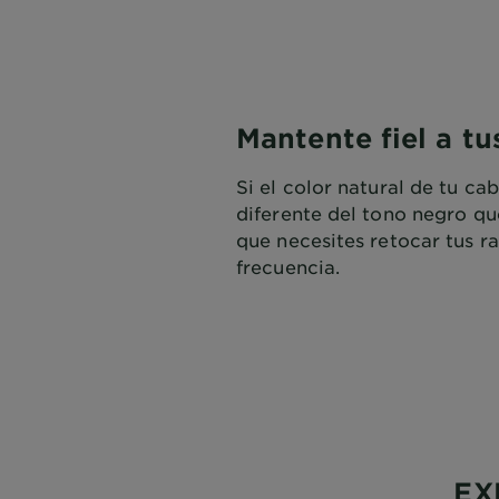
Mantente fiel a tu
Si el color natural de tu ca
diferente del tono negro que
que necesites retocar tus r
frecuencia.
EX