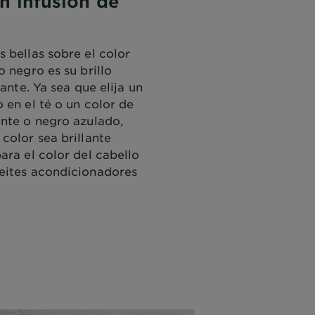
on infusión de
 bellas sobre el color
o negro es su brillo
lante. Ya sea que elija un
 en el té o un color de
ante o negro azulado,
color sea brillante
ara el color del cabello
eites acondicionadores