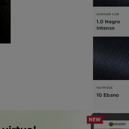
GARNIER COR
INTENSA
1.0 Negro
Intenso
NUTRISSE
10 Ebano