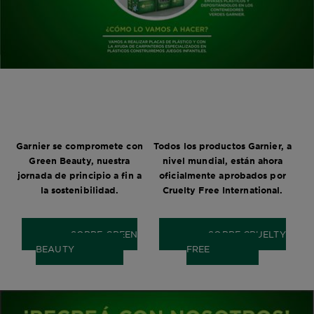
Garnier se compromete con
Todos los productos Garnier, a
Green Beauty, nuestra
nivel mundial, están ahora
jornada de principio a fin a
oficialmente aprobados por
la sostenibilidad.
Cruelty Free International.
SOBRE GREEN
SOBRE CRUELTY
BEAUTY
FREE