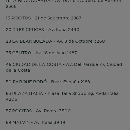
11 LA BLANQUEADA - Av. Dr. Luis Alberto de Herrera
2368
15 POCITOS - 21 de Setiembre 2867
20 TRES CRUCES - Av. Italia 2490
28 LA BLANQUEADA - Av. 8 de Octubre 3268
33 CENTR0 - Av. 18 de Julio 1487
45 CIUDAD DE LA COSTA - Av. Del Parque 77, Ciudad
de la Costa
50 PARQUE RODÓ - Bvar. España 2188
53 PLAZA ITALIA - Plaza Italia Shopping. Avda Italia
4206
57 POCITOS - Av. Rivera 3500
59 MALVIN - Av. Italia 3949