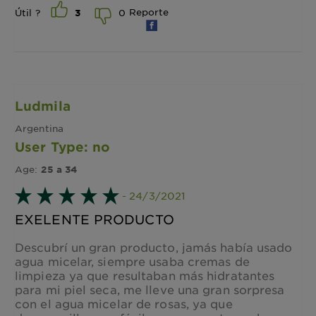
Reporte
0
Útil ?
3
Ludmila
Argentina
User Type: no
Age:
25 a 34
- 24/3/2021
EXELENTE PRODUCTO
Descubrí un gran producto, jamás había usado
agua micelar, siempre usaba cremas de
limpieza ya que resultaban más hidratantes
para mi piel seca, me lleve una gran sorpresa
con el agua micelar de rosas, ya que