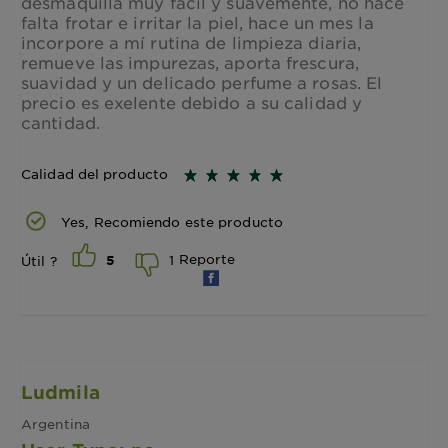
desmaquilla muy fácil y suavemente, no hace
falta frotar e irritar la piel, hace un mes la
incorpore a mí rutina de limpieza diaria,
remueve las impurezas, aporta frescura,
suavidad y un delicado perfume a rosas. El
precio es exelente debido a su calidad y
cantidad.
Calidad del producto
Yes, Recomiendo este producto
Reporte
1
Útil ?
5
Ludmila
Argentina