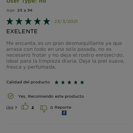
User Type: no
Age:
25 a 34
- 23/3/2021
EXELENTE
Me encanta, es un gran desmaquillante ya que
arrasa con todo en una sola pasada, no es
necesario frotar y no deja el rostro enrojecido,
ideal para la limpieza diaria. Deja la piel suave,
fresca y perfumada.
Calidad del producto
Yes, Recomiendo este producto
Reporte
0
Útil ?
2