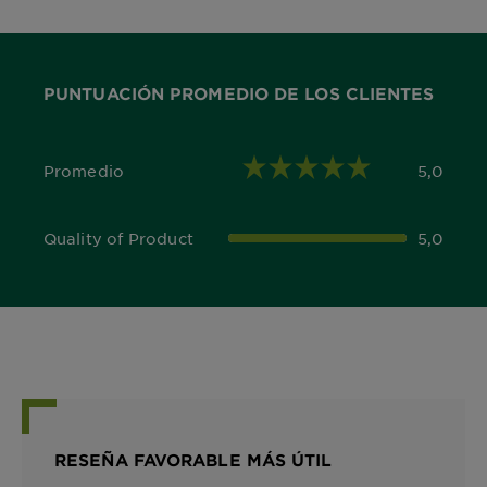
PUNTUACIÓN PROMEDIO DE LOS CLIENTES
Promedio
5,0
5,0 out of 5 stars
Quality of Product
5,0
5,0 out of 5 stars
RESEÑA FAVORABLE MÁS ÚTIL