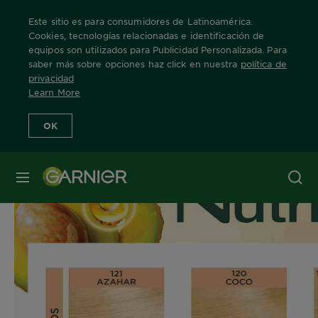
Este sitio es para consumidores de Latinoamérica.
Cookies, tecnologías relacionadas e identificación de
equipos son utilizados para Publicidad Personalizada. Para
saber más sobre opciones haz click en nuestra
política de
Home
privacidad
Learn More
Carta Color Nutrisse
OK
MENÚ