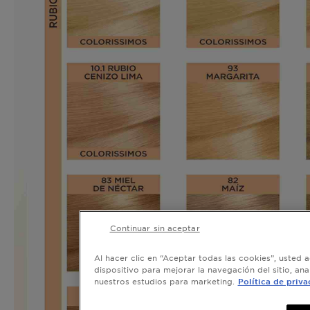
Continuar sin aceptar
Al hacer clic en “Aceptar todas las cookies”, usted 
dispositivo para mejorar la navegación del sitio, ana
nuestros estudios para marketing.
Política de priva