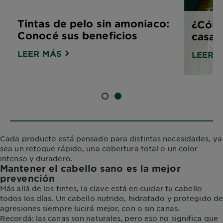
Tintas de pelo sin amoniaco:
¿Cómo
Conocé sus beneficios
casa y
LEER MÁS
LEER 
SLIDE 1
SLIDE 2
Cada producto está pensado para distintas necesidades, ya
sea un retoque rápido, una cobertura total o un color
intenso y duradero.
Mantener el cabello sano es la mejor
prevención
Más allá de los tintes, la clave está en cuidar tu cabello
todos los días. Un cabello nutrido, hidratado y protegido d
agresiones siempre lucirá mejor, con o sin canas.
Recordá: las canas son naturales, pero eso no significa que