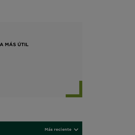
A MÁS ÚTIL
Más reciente