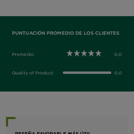
PUNTUACIÓN PROMEDIO DE LOS CLIENTES
Promedio
0,0
0,0 out of 5 stars
Quality of Product
0,0
0,0 out of 5 stars
RESEÑA FAVORABLE MÁS ÚTIL