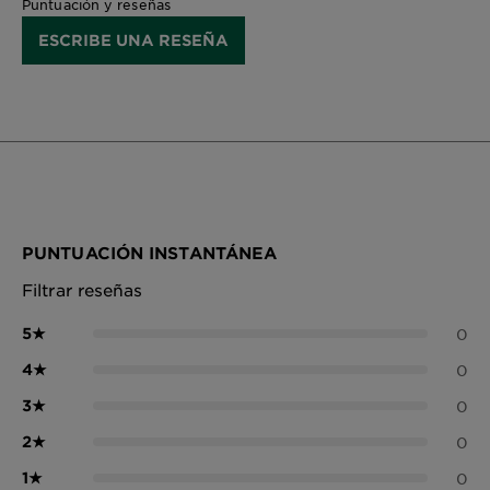
Puntuación y reseñas
ESCRIBE UNA RESEÑA
PUNTUACIÓN INSTANTÁNEA
Filtrar reseñas
5
★
0
4
★
0
3
★
0
2
★
0
1
★
0