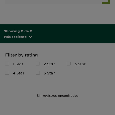
Showing 0 de 0
Más reciente
Filter by rating
1 Star
2 Star
3 Star
4 Star
5 Star
Sin registros encontrados
300 ML