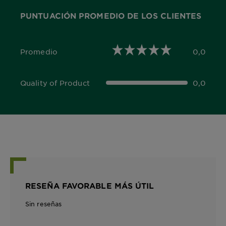
PUNTUACIÓN PROMEDIO DE LOS CLIENTES
Promedio
0,0
0,0 out of 5 stars
Quality of Product
0,0
0,0 out of 5 stars
RESEÑA FAVORABLE MÁS ÚTIL
Sin reseñas