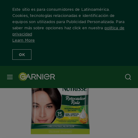
Este sitio es para consumidores de Latinoamérica.
Cookies, tecnologías relacionadas e identificación de
equipos son utilizados para Publicidad Personalizada. Para
saber más sobre opciones haz click en nuestra
política de
Home
nutrisse
tono-30-castanos-oscuro
privacidad
Learn More
OK
MENÚ