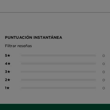
PUNTUACIÓN INSTANTÁNEA
Filtrar reseñas
5
★
0
4
★
0
3
★
0
2
★
0
1
★
0