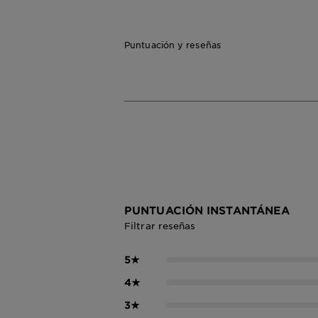
Puntuación y reseñas
PUNTUACIÓN INSTANTÁNEA
Filtrar reseñas
5
★
4
★
3
★