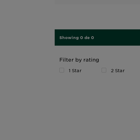
Showing 0 de 0
Filter by rating
1 Star
2 Star