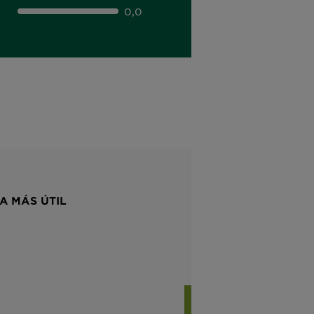
0,0
A MÁS ÚTIL