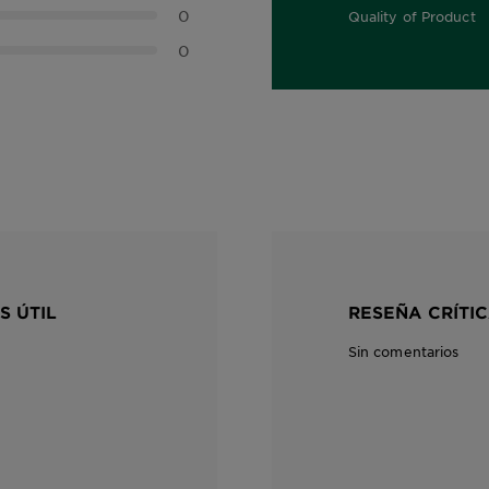
0
Quality of Product
0,0 out of 5 stars
0
S ÚTIL
RESEÑA CRÍTIC
Sin comentarios