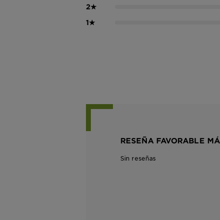
2
★
1
★
RESEÑA FAVORABLE MÁ
Sin reseñas