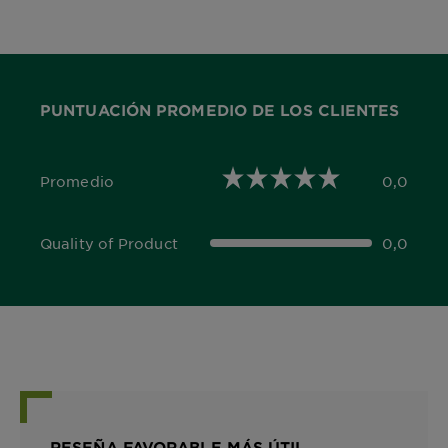
PUNTUACIÓN PROMEDIO DE LOS CLIENTES
Promedio
0,0
0,0 out of 5 stars
Quality of Product
0,0
0,0 out of 5 stars
RESEÑA FAVORABLE MÁS ÚTIL