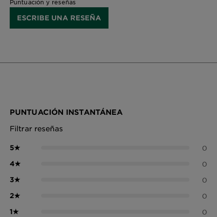
Puntuación y reseñas
ESCRIBE UNA RESEÑA
PUNTUACIÓN INSTANTÁNEA
Filtrar reseñas
5
★
0
4
★
0
3
★
0
2
★
0
1
★
0