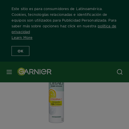
Este sitio es para consumidores de Latinoamérica.
Cookies, tecnologías relacionadas e identificación de
equipos son utilizados para Publicidad Personalizada. Para
saber más sobre opciones haz click en nuestra
política de
Home
Obao Dermo Eficacia
Copy of vitamina-c-roll-on
privacidad
Learn More
OK
MENÚ