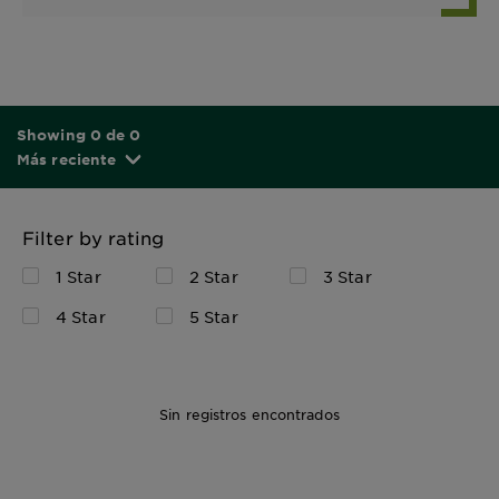
Showing 0 de 0
Más reciente
Filter by rating
1 Star
2 Star
3 Star
4 Star
5 Star
Sin registros encontrados
150 ml