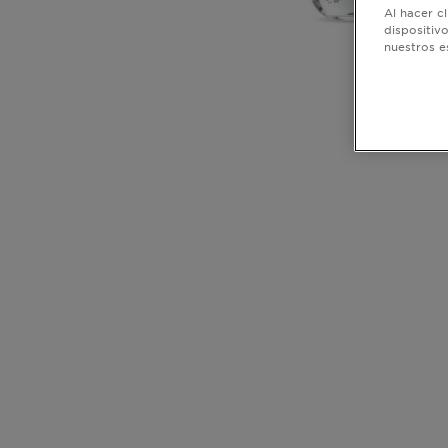
Al hacer c
dispositiv
nuestros e
CLOSE SUBPANEL
CLOSE SUBPANEL
CLOSE SUBPANEL