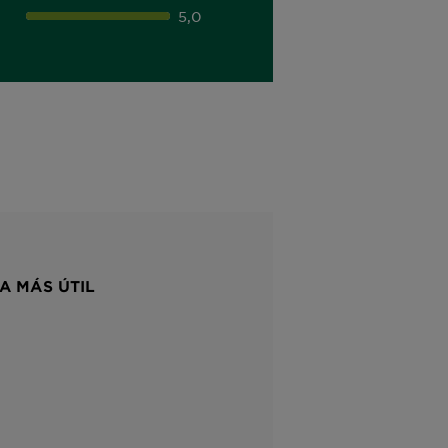
5,0
A MÁS ÚTIL