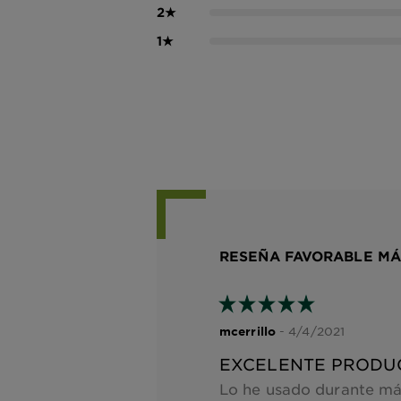
2
★
1
★
RESEÑA FAVORABLE MÁ
- 4/4/2021
mcerrillo
EXCELENTE PRODU