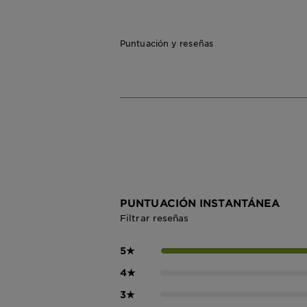
Puntuación y reseñas
PUNTUACIÓN INSTANTÁNEA
Filtrar reseñas
5
★
4
★
3
★