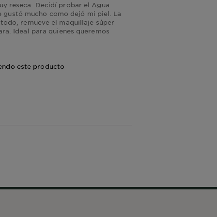
muy reseca. Decidí probar el Agua
e gustó mucho como dejó mi piel. La
e todo, remueve el maquillaje súper
cara. Ideal para quienes queremos
endo este producto