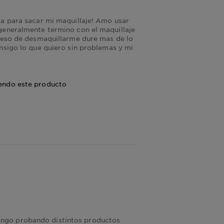
ra para sacar mi maquillaje! Amo usar
generalmente termino con el maquillaje
oceso de desmaquillarme dure mas de lo
nsigo lo que quiero sin problemas y mi
endo este producto
ngo probando distintos productos