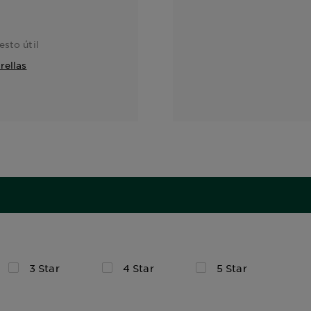
sto útil
rellas
3 Star
4 Star
5 Star