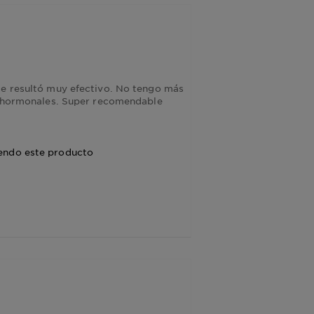
me resultó muy efectivo. No tengo más
ia hormonales. Super recomendable
endo este producto