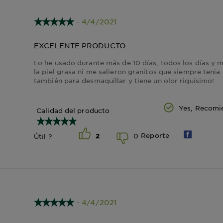
- 4/4/2021
EXCELENTE PRODUCTO
Lo he usado durante más de 10 días, todos los días y 
la piel grasa ni me salieron granitos que siempre ten
también para desmaquillar y tiene un olor riquísimo!
Yes, Recomi
Calidad del producto
Reporte
0
Útil ?
2
- 4/4/2021