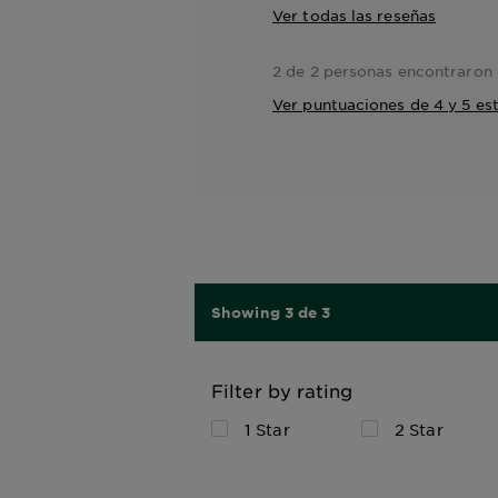
Ver todas las reseñas
2 de 2 personas encontraron e
Ver puntuaciones de 4 y 5 est
Showing 3 de 3
Filter by rating
1 Star
2 Star