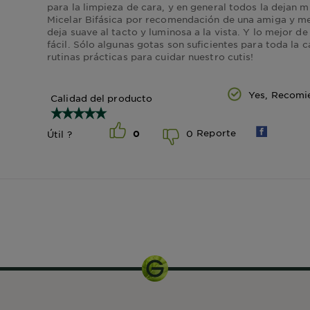
para la limpieza de cara, y en general todos la dejan 
Micelar Bifásica por recomendación de una amiga y m
deja suave al tacto y luminosa a la vista. Y lo mejor d
fácil. Sólo algunas gotas son suficientes para toda la 
rutinas prácticas para cuidar nuestro cutis!
Yes, Recomi
Calidad del producto
Reporte
0
Útil ?
0
400ml