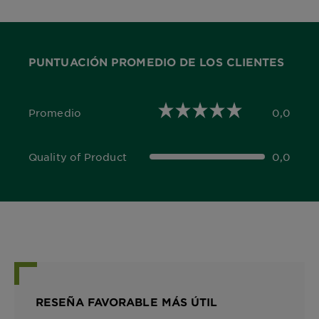
PUNTUACIÓN PROMEDIO DE LOS CLIENTES
Promedio
0,0
0,0 out of 5 stars
Quality of Product
0,0
0,0 out of 5 stars
RESEÑA FAVORABLE MÁS ÚTIL