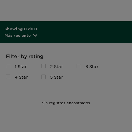
Showing 0 de 0
Más reciente
Filter by rating
1 Star
2 Star
3 Star
4 Star
5 Star
Sin registros encontrados
50ml