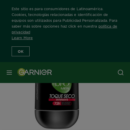
Este sitio es para consumidores de Latinoamérica.
Cookies, tecnologías relacionadas e identificación de
equipos son utilizados para Publicidad Personalizada. Para
saber más sobre opciones haz click en nuestra
política de
Home
Nuestras Marcas
Bio
Intensive Toque Seco
Info Produ
privacidad
Learn More
OK
MENÚ