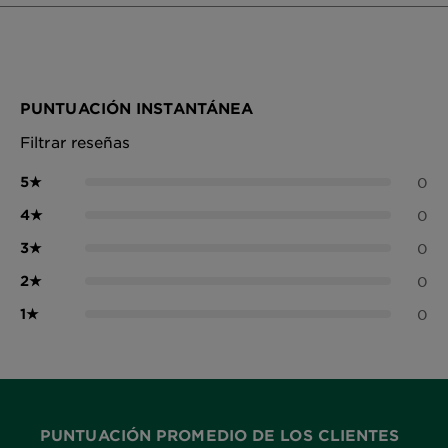
PUNTUACIÓN INSTANTÁNEA
Filtrar reseñas
5
★
0
4
★
0
3
★
0
2
★
0
1
★
0
PUNTUACIÓN PROMEDIO DE LOS CLIENTES