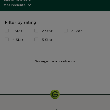
Más reciente
Filter by rating
1 Star
2 Star
3 Star
4 Star
5 Star
Sin registros encontrados
135ml