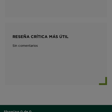
RESEÑA CRÍTICA MÁS ÚTIL
Sin comentarios
Showing 0 de 0