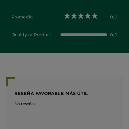
Promedio
0,0
0,0 out of 5 stars
Quality of Product
0,0
0,0 out of 5 stars
RESEÑA FAVORABLE MÁS ÚTIL
Sin reseñas