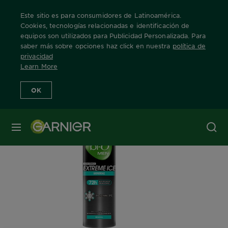
Este sitio es para consumidores de Latinoamérica.
Cookies, tecnologías relacionadas e identificación de
equipos son utilizados para Publicidad Personalizada. Para
saber más sobre opciones haz click en nuestra
política de
Home
Nuestras Marcas
Bio
Extreme Ice
Info Producto
privacidad
Learn More
OK
MENÚ