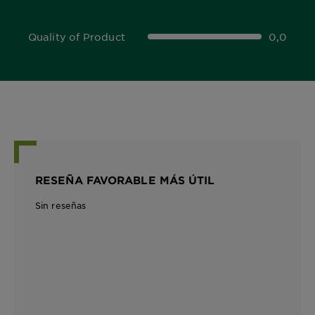
Quality of Product
0,0
0,0 out of 5 stars
RESEÑA FAVORABLE MÁS ÚTIL
Sin reseñas