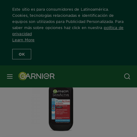
Este sitio es para consumidores de Latinoamérica.
Cookies, tecnologías relacionadas e identificación de
equipos son utilizados para Publicidad Personalizada. Para
saber más sobre opciones haz click en nuestra
política de
Home
Nuestras Marcas
Skin Active
Info Producto
privacidad
Learn More
OK
MENÚ