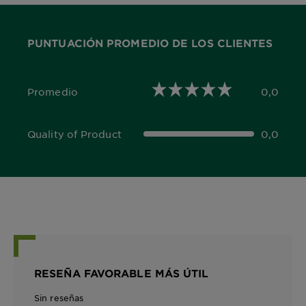
PUNTUACIÓN PROMEDIO DE LOS CLIENTES
Promedio
0,0
0,0 out of 5 stars
Quality of Product
0,0
0,0 out of 5 stars
RESEÑA FAVORABLE MÁS ÚTIL
Sin reseñas