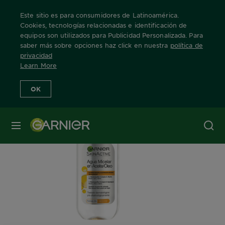
Este sitio es para consumidores de Latinoamérica.
Cookies, tecnologías relacionadas e identificación de
equipos son utilizados para Publicidad Personalizada. Para
saber más sobre opciones haz click en nuestra
política de
Home
Nuestras Marcas
Skin Active
Agua Micelar
Info Produ
privacidad
Learn More
OK
MENÚ