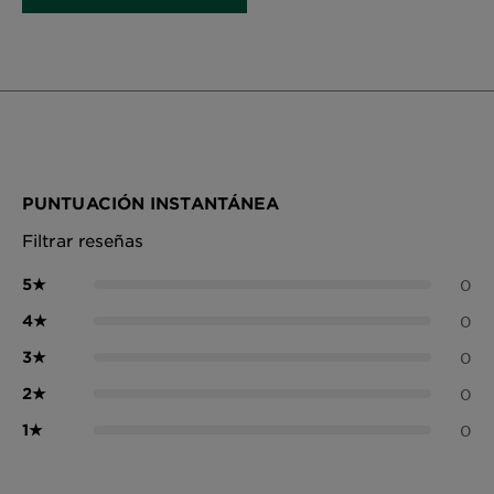
PUNTUACIÓN INSTANTÁNEA
Filtrar reseñas
5
★
0
4
★
0
3
★
0
2
★
0
1
★
0