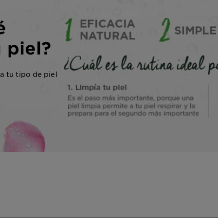
é
 piel?
 tu tipo de piel