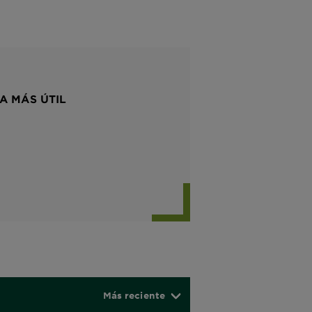
A MÁS ÚTIL
Más reciente