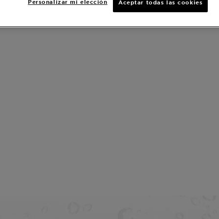
Personalizar mi elección
Aceptar todas las cookies
Esta
Agua 
actúa contr
los b