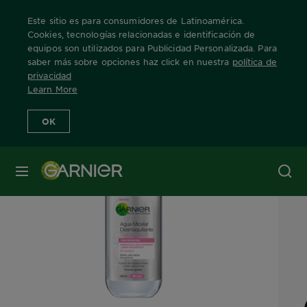
Este sitio es para consumidores de Latinoamérica.
Cookies, tecnologías relacionadas e identificación de
equipos son utilizados para Publicidad Personalizada. Para
saber más sobre opciones haz click en nuestra
política de
Home
Nuestras Marcas
Skin Active
Agua Micelar
Info Produ
privacidad
Learn More
OK
MENÚ