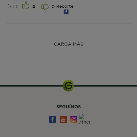
Reporte
0
Útil ?
2
CARGA MÁS
200ml
SEGUÍNOS