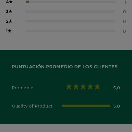
4
★
1
3
★
0
2
★
0
1
★
0
PUNTUACIÓN PROMEDIO DE LOS CLIENTES
Promedio
5,0
5,0 out of 5 stars
Quality of Product
5,0
5,0 out of 5 stars