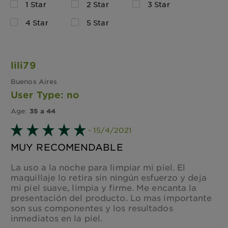
1 Star
2 Star
3 Star
4 Star
5 Star
lili79
Buenos Aires
User Type: no
Age:
35 a 44
- 15/4/2021
MUY RECOMENDABLE
La uso a la noche para limpiar mi piel. El
maquillaje lo retira sin ningún esfuerzo y deja
mi piel suave, limpia y firme. Me encanta la
presentación del producto. Lo mas importante
son sus componentes y los resultados
inmediatos en la piel.