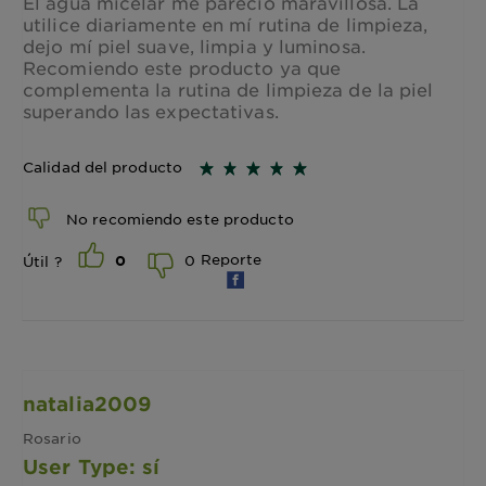
El agua micelar me pareció maravillosa. La
utilice diariamente en mí rutina de limpieza,
dejo mí piel suave, limpia y luminosa.
Recomiendo este producto ya que
complementa la rutina de limpieza de la piel
superando las expectativas.
Calidad del producto
No recomiendo este producto
Reporte
0
Útil ?
0
natalia2009
Rosario
User Type: sí