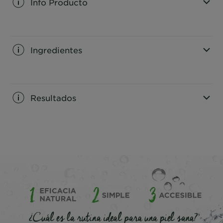
Info Producto
CLOSE SUBPANEL
Ingredientes
CLOSE SUBPANEL
Resultados
CLOSE SUBPANEL