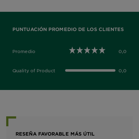
PUNTUACIÓN PROMEDIO DE LOS CLIENTES
Promedio
0,0
0,0 out of 5 stars
Quality of Product
0,0
0,0 out of 5 stars
RESEÑA FAVORABLE MÁS ÚTIL