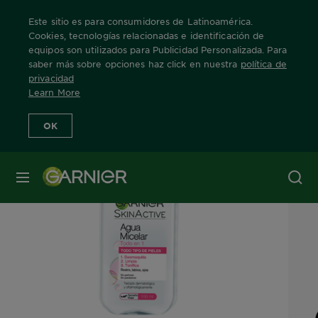
Este sitio es para consumidores de Latinoamérica.
Cookies, tecnologías relacionadas e identificación de
equipos son utilizados para Publicidad Personalizada. Para
saber más sobre opciones haz click en nuestra
política de
Home
Nuestras Marcas
Skin Active
Agua Micelar
Info Produ
privacidad
Learn More
OK
MENÚ