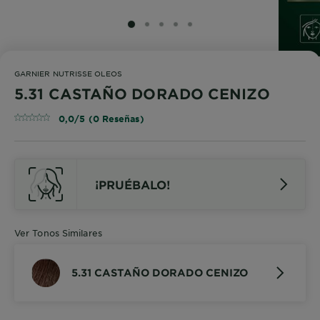
SLIDE 1
SLIDE 2
SLIDE 3
SLIDE 4
SLIDE 5
GARNIER NUTRISSE OLEOS
5.31 CASTAÑO DORADO CENIZO
0,0/5 (0 Reseñas)
¡PRUÉBALO!
Ver Tonos Similares
5.31 CASTAÑO DORADO CENIZO