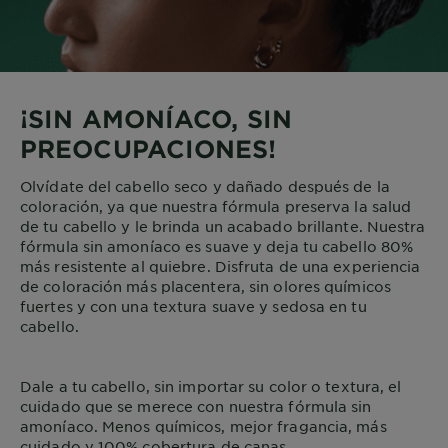
¡SIN AMONÍACO, SIN
PREOCUPACIONES!
Olvídate del cabello seco y dañado después de la
coloración, ya que nuestra fórmula preserva la salud
de tu cabello y le brinda un acabado brillante. Nuestra
fórmula sin amoníaco es suave y deja tu cabello 80%
más resistente al quiebre. Disfruta de una experiencia
de coloración más placentera, sin olores químicos
fuertes y con una textura suave y sedosa en tu
cabello.
Dale a tu cabello, sin importar su color o textura, el
cuidado que se merece con nuestra fórmula sin
amoníaco. Menos químicos, mejor fragancia, más
cuidado y 100% cobertura de canas.