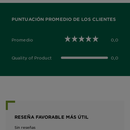
PUNTUACIÓN PROMEDIO DE LOS CLIENTES
Promedio
0,0
0,0 out of 5 stars
Quality of Product
0,0
0,0 out of 5 stars
RESEÑA FAVORABLE MÁS ÚTIL
Sin reseñas