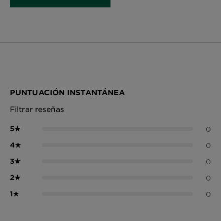
PUNTUACIÓN INSTANTÁNEA
Filtrar reseñas
5
★
0
4
★
0
3
★
0
2
★
0
1
★
0