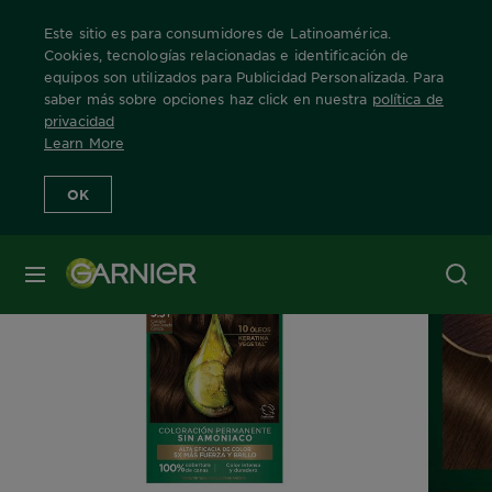
Este sitio es para consumidores de Latinoamérica.
Cookies, tecnologías relacionadas e identificación de
equipos son utilizados para Publicidad Personalizada. Para
saber más sobre opciones haz click en nuestra
política de
Home
Nuestras Marcas
Nutrisse Oleos
tono-531-castano-dora
privacidad
Learn More
OK
MENÚ