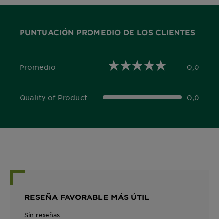
PUNTUACIÓN PROMEDIO DE LOS CLIENTES
Promedio
0,0
0,0 out of 5 stars
Quality of Product
0,0
0,0 out of 5 stars
RESEÑA FAVORABLE MÁS ÚTIL
Sin reseñas