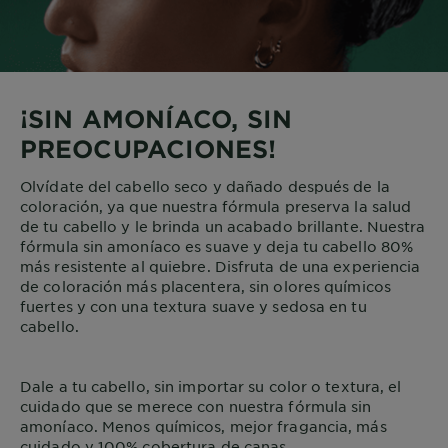
¡SIN AMONÍACO, SIN
PREOCUPACIONES!
Olvídate del cabello seco y dañado después de la
coloración, ya que nuestra fórmula preserva la salud
de tu cabello y le brinda un acabado brillante. Nuestra
fórmula sin amoníaco es suave y deja tu cabello 80%
más resistente al quiebre. Disfruta de una experiencia
de coloración más placentera, sin olores químicos
fuertes y con una textura suave y sedosa en tu
cabello.
Dale a tu cabello, sin importar su color o textura, el
cuidado que se merece con nuestra fórmula sin
amoníaco. Menos químicos, mejor fragancia, más
cuidado y 100% cobertura de canas.