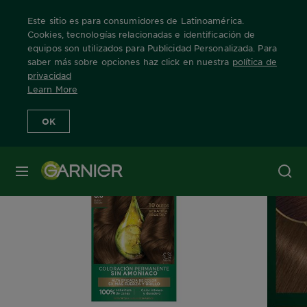
Este sitio es para consumidores de Latinoamérica.
Cookies, tecnologías relacionadas e identificación de
equipos son utilizados para Publicidad Personalizada. Para
saber más sobre opciones haz click en nuestra
política de
Home
Nuestras Marcas
Nutrisse Oleos
tono-6-rubio-oscuro
privacidad
Learn More
OK
MENÚ