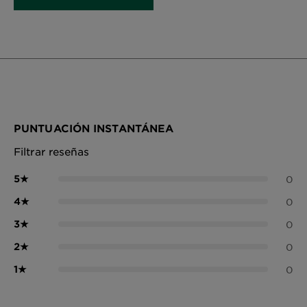
PUNTUACIÓN INSTANTÁNEA
Filtrar reseñas
5
★
0
4
★
0
3
★
0
2
★
0
1
★
0