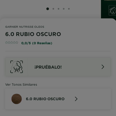
SLIDE 1
SLIDE 2
SLIDE 3
SLIDE 4
SLIDE 5
GARNIER NUTRISSE OLEOS
6.0 RUBIO OSCURO
0,0/5 (0 Reseñas)
¡PRUÉBALO!
Ver Tonos Similares
6.0 RUBIO OSCURO