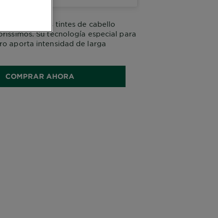
robar nuestros tintes de cabello
oríssimos. Su tecnología especial para
ro aporta intensidad de larga
COMPRAR AHORA