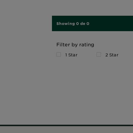
Showing 0 de 0
Filter by rating
1 Star
2 Star