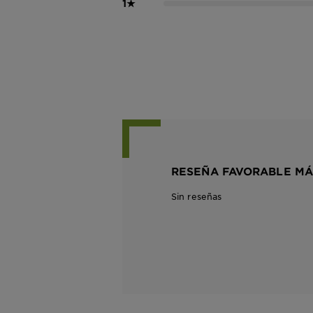
1
★
RESEÑA FAVORABLE MÁ
Sin reseñas