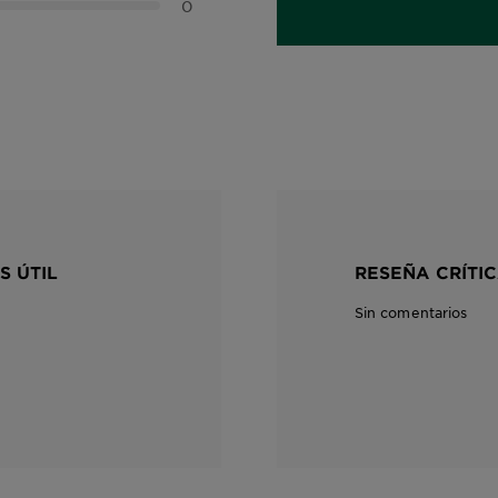
0
S ÚTIL
RESEÑA CRÍTIC
Sin comentarios