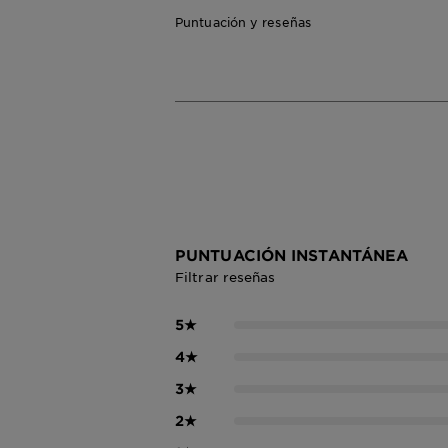
Puntuación y reseñas
PUNTUACIÓN INSTANTÁNEA
Filtrar reseñas
5
★
4
★
3
★
2
★