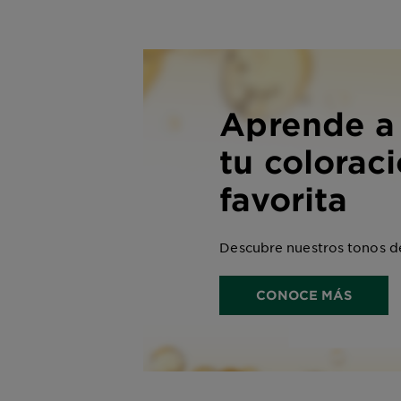
Aprende a 
tu colorac
favorita
Descubre nuestros tonos de
CONOCE MÁS