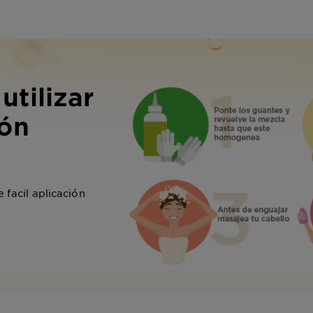
utilizar
ión
 facil aplicación