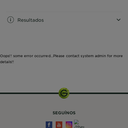
CLOSE SUBPANEL
Resultados
CLOSE SUBPANEL
Oops!! some error occurred...Please contact system admin for more
details!!
SEGUÍNOS