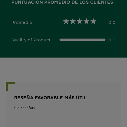
PUNTUACIÓN PROMEDIO DE LOS CLIENTES
Promedio
0,0
0,0 out of 5 stars
Quality of Product
0,0
0,0 out of 5 stars
RESEÑA FAVORABLE MÁS ÚTIL
Sin reseñas