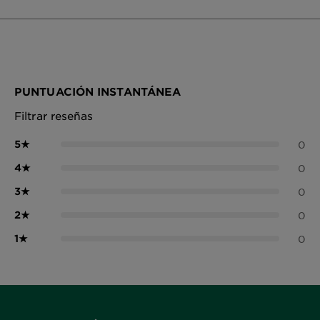
PUNTUACIÓN INSTANTÁNEA
Filtrar reseñas
5
★
0
4
★
0
3
★
0
2
★
0
1
★
0