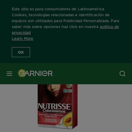
Este sitio es para consumidores de Latinoamérica.
Cookies, tecnologías relacionadas e identificación de
equipos son utilizados para Publicidad Personalizada. Para
saber más sobre opciones haz click en nuestra
política de
Home
Nuestras Marcas
Nutrisse
Info Producto
privacidad
Learn More
OK
MENÚ