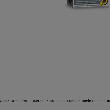
CLOSE SUBPANEL
CLOSE SUBPANEL
CLOSE SUBPANEL
Oops!! some error occurred...Please contact system admin for more det