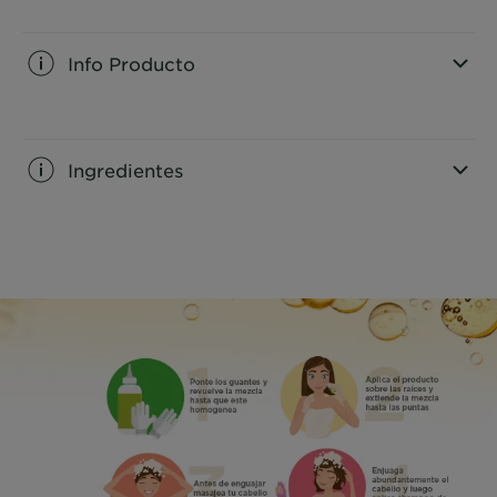
Info Producto
CLOSE SUBPANEL
Ingredientes
CLOSE SUBPANEL