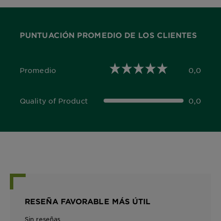
PUNTUACIÓN PROMEDIO DE LOS CLIENTES
Promedio
0,0
0,0 out of 5 stars
Quality of Product
0,0
0,0 out of 5 stars
RESEÑA FAVORABLE MÁS ÚTIL
Sin reseñas