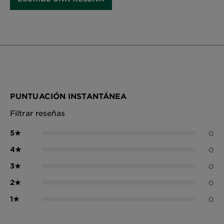
PUNTUACIÓN INSTANTÁNEA
Filtrar reseñas
5
★
0
4
★
0
3
★
0
2
★
0
1
★
0