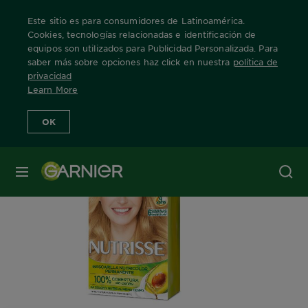
Este sitio es para consumidores de Latinoamérica.
Cookies, tecnologías relacionadas e identificación de
equipos son utilizados para Publicidad Personalizada. Para
saber más sobre opciones haz click en nuestra
política de
Home
Nuestras Marcas
Nutrisse
Info Producto
privacidad
Learn More
OK
MENÚ