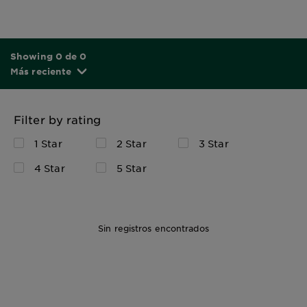
Showing 0 de 0
Más reciente
Filter by rating
1 Star
2 Star
3 Star
4 Star
5 Star
Sin registros encontrados
Kit de
Coloración