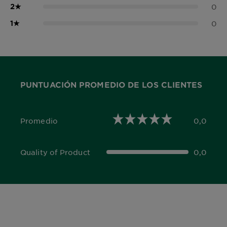
2
★
0
1
★
0
PUNTUACIÓN PROMEDIO DE LOS CLIENTES
Promedio
0,0
0,0 out of 5 stars
Quality of Product
0,0
0,0 out of 5 stars