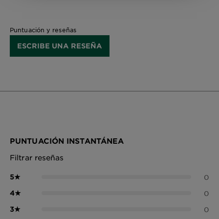
Puntuación y reseñas
ESCRIBE UNA RESEÑA
PUNTUACIÓN INSTANTÁNEA
Filtrar reseñas
5
★
0
4
★
0
3
★
0