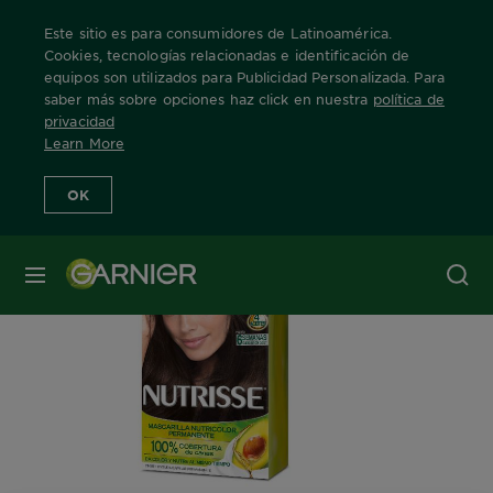
Este sitio es para consumidores de Latinoamérica.
Cookies, tecnologías relacionadas e identificación de
equipos son utilizados para Publicidad Personalizada. Para
saber más sobre opciones haz click en nuestra
política de
Home
Nuestras Marcas
Nutrisse
Nutrisse
Info Producto
privacidad
Learn More
OK
MENÚ