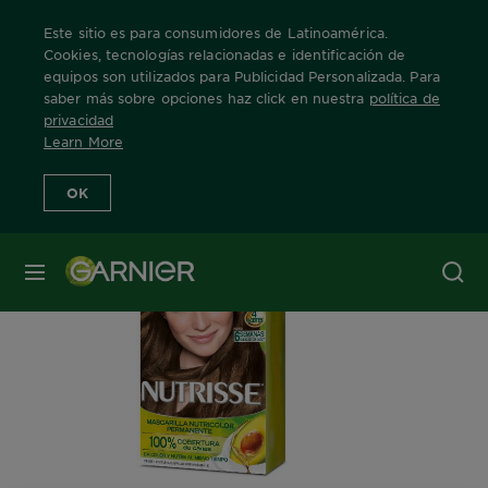
Este sitio es para consumidores de Latinoamérica.
Cookies, tecnologías relacionadas e identificación de
equipos son utilizados para Publicidad Personalizada. Para
saber más sobre opciones haz click en nuestra
política de
Home
Nuestras Marcas
Nutrisse
Nutrisse
Info Producto
privacidad
Learn More
OK
MENÚ