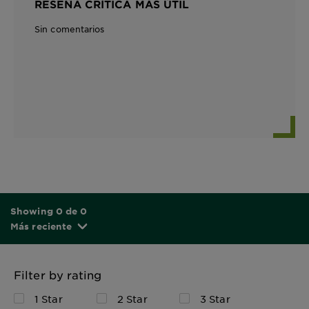
RESEÑA CRÍTICA MÁS ÚTIL
Sin comentarios
Showing 0 de 0
Más reciente
Filter by rating
1 Star
2 Star
3 Star