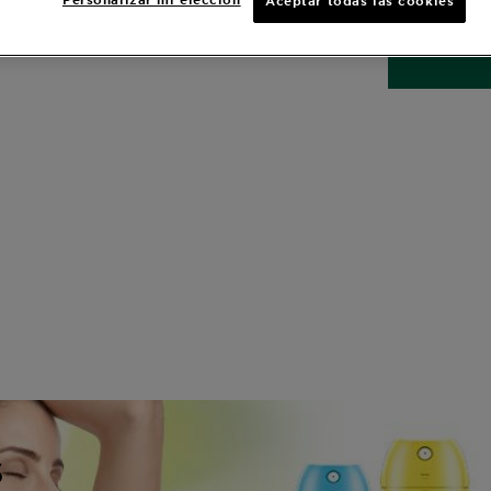
Aceptar todas las cookies
TAMAÑO
1
s