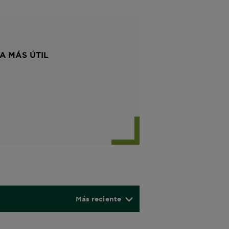
A MÁS ÚTIL
Más reciente