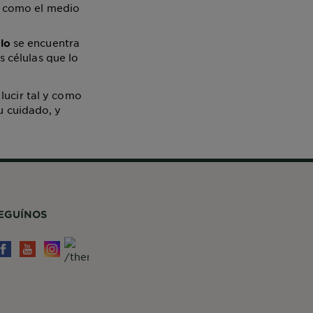
s como el medio
se encuentra
lo
s células que lo
lucir tal y como
u cuidado, y
EGUÍNOS