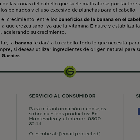
 de las zonas del cabello que suele maltratarse por factore
los peinados y el uso excesivo de planchas para el cabello.
 el crecimiento: entre los
beneficios de la banana en el cabel
a que crezca sano, ya que la vitamina E nutre y estabilizá la
 acelerando su crecimiento.
ar, la
le dará a tu cabello todo lo que necesitá para 
banana
mpre, si deséas utilizar ingredientes de origen natural para s
e
.
Garnier
SERVICIO AL CONSUMIDOR
S
Para más información o consejos
sobre nuestros productos: En
Montevideo y el interior: 0800
8244.
O escribe al:
[email protected]