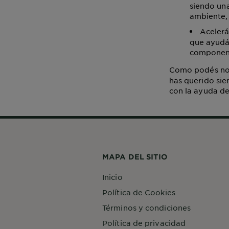
siendo una
ambiente, 
Acelerá
que ayudá 
componen,
Como podés not
has querido sie
con la ayuda d
MAPA DEL SITIO
Inicio
Política de Cookies
Términos y condiciones
Política de privacidad