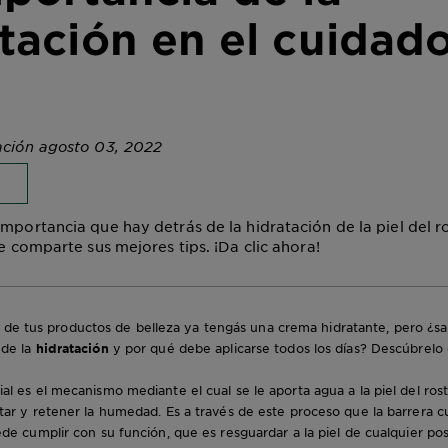
tación en el cuidad
l
ación agosto 03, 2022
importancia que hay detrás de la hidratación de la piel del r
te comparte sus mejores tips. ¡Da clic ahora!
 de tus productos de belleza ya tengás una crema hidratante, pero ¿sab
 de la
hidratación
y por qué debe aplicarse todos los días? Descúbrelo
ial es el mecanismo mediante el cual se le aporta agua a la piel del ros
ar y retener la humedad. Es a través de este proceso que la barrera 
ede cumplir con su función, que es resguardar a la piel de cualquier p