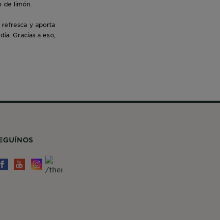
o de limón.
 refresca y aporta
ía. Gracias a eso,
EGUÍNOS