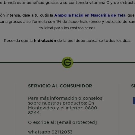
ue brindá este beneficio gracias a su contenido vitamina C y de extract
ón intensa, dale a tu cutis la
Ampolla Facial en Mascarilla de Tela
, que
ria gracias a su fórmula con 1% de ácido hialurónico y extracto de sand
es ideal para los rostros secos.
Recordá que la
hidratación
de la piel debe aplicarse todos los días.
SERVICIO AL CONSUMIDOR
S
Para más información o consejos
sobre nuestros productos: En
Montevideo y el interior: 0800
8244.
O escribe al:
[email protected]
whatsapp 92112033