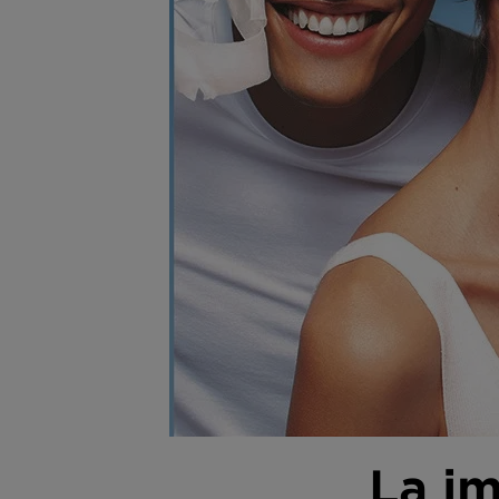
La im