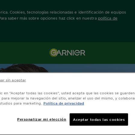
ica. Cookies, tecnologías relacionadas e identificación de equipos
 Para saber más sobre opciones haz click en nuestra
política de
ón en el cuidado facial
ar sin aceptar
lic en “Aceptar todas las cookies”, usted acepta que las cookies se guarden
o para mejorar la navegación del sitio, analizar el uso del mismo, y colabora
studios para marketing.
Política de privacidad
Personalizar mi elección
Aceptar todas las cookies