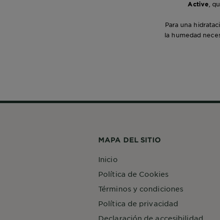
Active
, q
Para una hidrataci
la humedad necesa
MAPA DEL SITIO
Inicio
Política de Cookies
Términos y condiciones
Política de privacidad
Declaración de accesibilidad