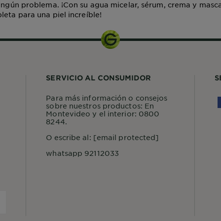
ningún problema. ¡Con su agua micelar, sérum, crema y masca
leta para una piel increíble!
SERVICIO AL CONSUMIDOR
S
Para más información o consejos
sobre nuestros productos: En
Montevideo y el interior: 0800
8244.
O escribe al:
[email protected]
whatsapp 92112033