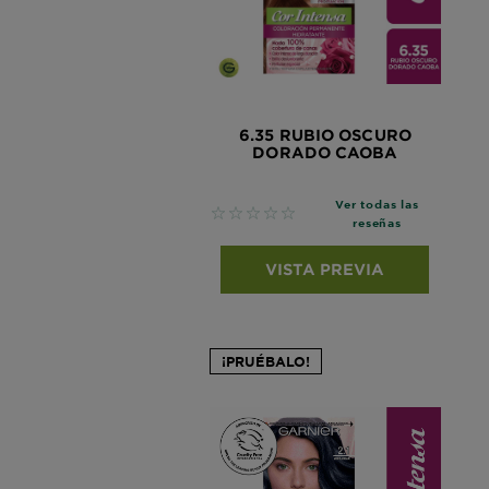
6.35 RUBIO OSCURO
DORADO CAOBA
Ver todas las
No reviews
reseñas
VISTA PREVIA
¡PRUÉBALO!