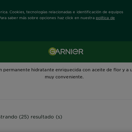
ica. Cookies, tecnologías relacionadas e identificación de equipos
 Para saber más sobre opciones haz click en nuestra
política de
Cor Intensa
n permanente hidratante enriquecida con aceite de flor y a 
muy conveniente.
trando (25) resultado (s)