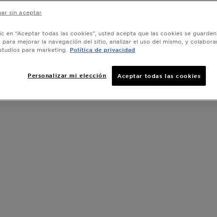
ar sin aceptar
lic en “Aceptar todas las cookies”, usted acepta que las cookies se guarden
o para mejorar la navegación del sitio, analizar el uso del mismo, y colabora
studios para marketing.
Política de privacidad
Personalizar mi elección
Aceptar todas las cookies