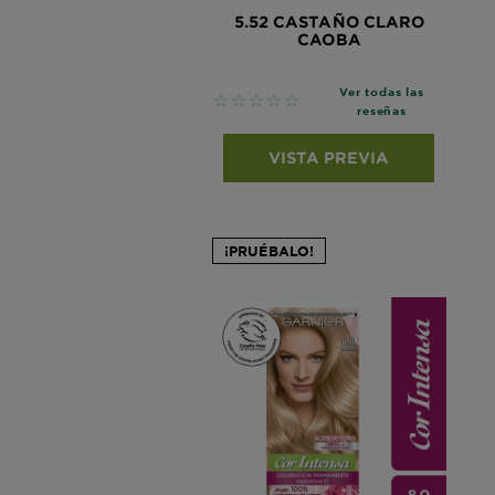
5.52 CASTAÑO CLARO
CAOBA
Ver todas las
No reviews
reseñas
VISTA PREVIA
¡PRUÉBALO!