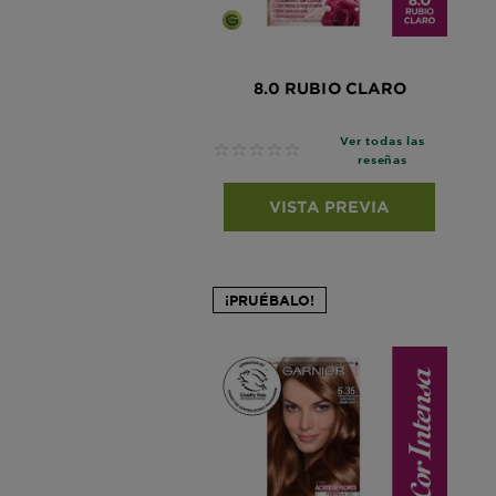
8.0 RUBIO CLARO
Ver todas las
No reviews
reseñas
VISTA PREVIA
¡PRUÉBALO!