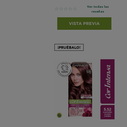
Ver todas las
No reviews
reseñas
VISTA PREVIA
¡PRUÉBALO!