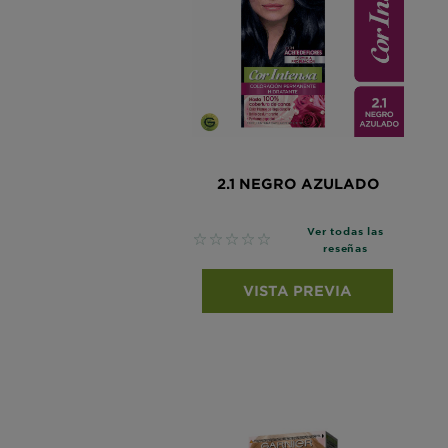
2.1 NEGRO AZULADO
Ver todas las
No reviews
reseñas
VISTA PREVIA