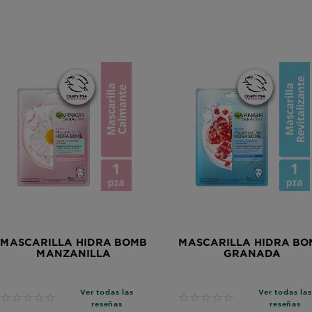
MASCARILLA HIDRA BOMB
MASCARILLA HIDRA BO
MANZANILLA
GRANADA
Ver todas las
Ver todas las
No reviews
No reviews
reseñas
reseñas