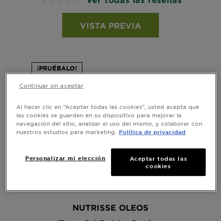
No reviews
VISTA PREVIA
¡PRUÉBALO!
Continuar sin aceptar
Al hacer clic en “Aceptar todas las cookies”, usted acepta que
las cookies se guarden en su dispositivo para mejorar la
navegación del sitio, analizar el uso del mismo, y colaborar con
nuestros estudios para marketing.
Política de privacidad
Personalizar mi elección
Aceptar todas las
cookies
NUTRISSE OLEOS