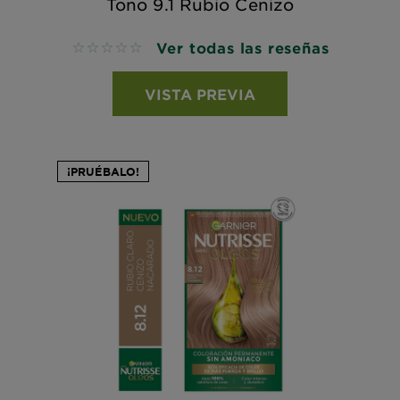
Tono 9.1 Rubio Cenizo
Ver todas las reseñas
No reviews
VISTA PREVIA
¡PRUÉBALO!