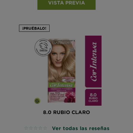
VISTA PREVIA
¡PRUÉBALO!
8.0 RUBIO CLARO
Ver todas las reseñas
No reviews