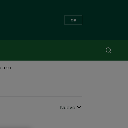
OK
a a su
Ordenar por
Nuevo
CLOSE SUBPANEL