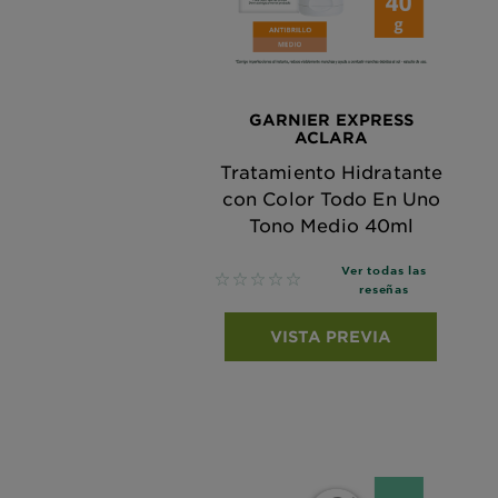
GARNIER EXPRESS
ACLARA
Tratamiento Hidratante
con Color Todo En Uno
Tono Medio 40ml
Ver todas las
No reviews
reseñas
VISTA PREVIA