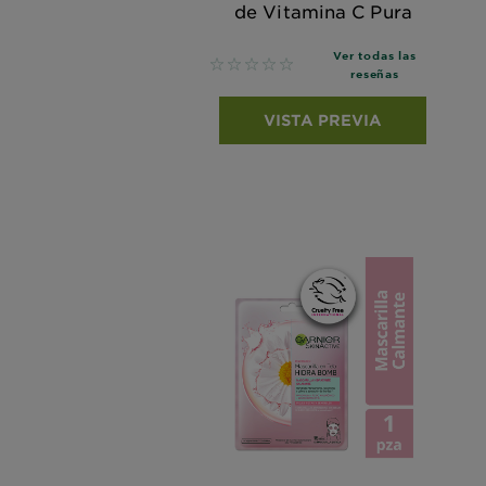
de Vitamina C Pura​
Ver todas las
No reviews
reseñas
VISTA PREVIA