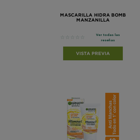
MASCARILLA HIDRA BOMB
MANZANILLA
Ver todas las
No reviews
reseñas
VISTA PREVIA