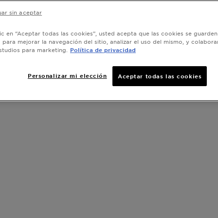
ar sin aceptar
lic en “Aceptar todas las cookies”, usted acepta que las cookies se guarden
o para mejorar la navegación del sitio, analizar el uso del mismo, y colabora
studios para marketing.
Política de privacidad
Personalizar mi elección
Aceptar todas las cookies