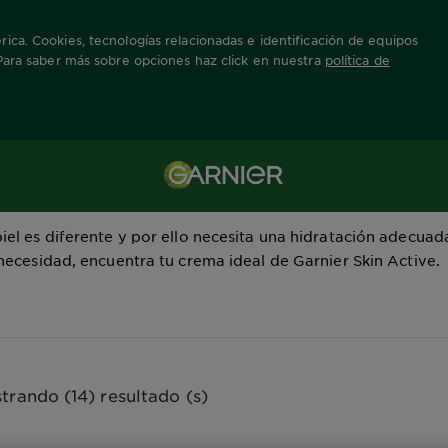
ica. Cookies, tecnologías relacionadas e identificación de equipos
 Para saber más sobre opciones haz click en nuestra
política de
Cremas Hidratantes
iel es diferente y por ello necesita una hidratación adecuad
necesidad, encuentra tu crema ideal de Garnier Skin Active.
trando (14) resultado (s)