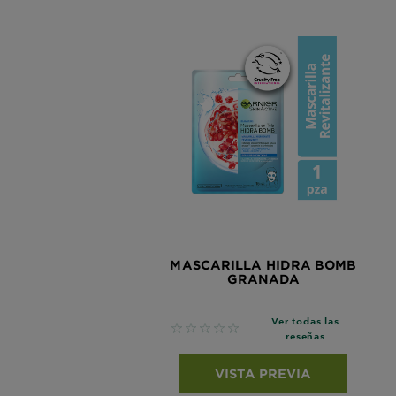
MASCARILLA HIDRA BOMB
GRANADA
Ver todas las
No reviews
reseñas
VISTA PREVIA