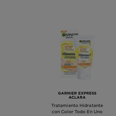
GARNIER EXPRESS
ACLARA
Tratamiento Hidratante
con Color Todo En Uno