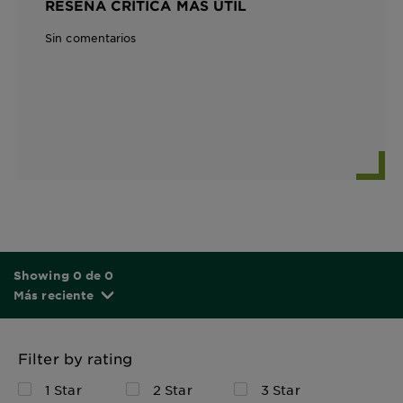
RESEÑA CRÍTICA MÁS ÚTIL
Sin comentarios
Showing 0 de 0
Más reciente
Filter by rating
1 Star
2 Star
3 Star