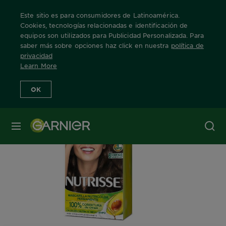
Este sitio es para consumidores de Latinoamérica.
Cookies, tecnologías relacionadas e identificación de
equipos son utilizados para Publicidad Personalizada. Para
saber más sobre opciones haz click en nuestra
política de
Home
Nuestras Marcas
Nutrisse
Nutrisse
Info Producto
privacidad
Learn More
OK
MENÚ