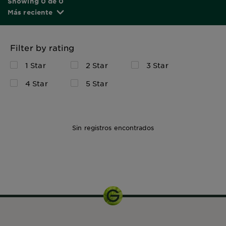
Showing 0 de 0
Más reciente
Filter by rating
1 Star
2 Star
3 Star
4 Star
5 Star
Sin registros encontrados
150ml