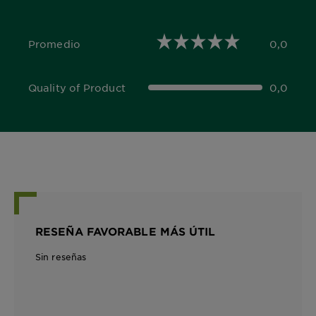
Promedio
0,0
0,0 out of 5 stars
Quality of Product
0,0
0,0 out of 5 stars
RESEÑA FAVORABLE MÁS ÚTIL
Sin reseñas