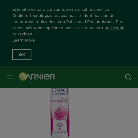
Este sitio es para consumidores de Latinoamérica.
Cookies, tecnologías relacionadas e identificación de
equipos son utilizados para Publicidad Personalizada. Para
saber más sobre opciones haz click en nuestra
política de
Home
Nuestras Marcas
Obao
Rose
Info Producto
privacidad
Learn More
OK
MENÚ