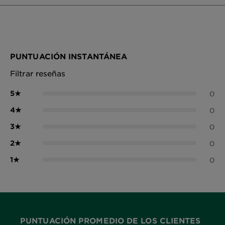
PUNTUACIÓN INSTANTÁNEA
Filtrar reseñas
5
★
0
4
★
0
3
★
0
2
★
0
1
★
0
PUNTUACIÓN PROMEDIO DE LOS CLIENTES