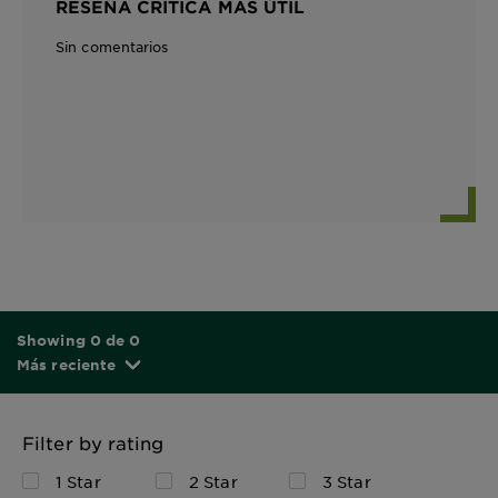
RESEÑA CRÍTICA MÁS ÚTIL
Sin comentarios
Showing 0 de 0
Más reciente
Filter by rating
1 Star
2 Star
3 Star