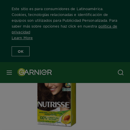
Este sitio es para consumidores de Latinoamérica.
Cookies, tecnologías relacionadas e identificación de
equipos son utilizados para Publicidad Personalizada. Para
saber más sobre opciones haz click en nuestra
política de
Home
Nuestras Marcas
Nutrisse
Nutrisse
Info Producto
privacidad
Learn More
OK
MENÚ